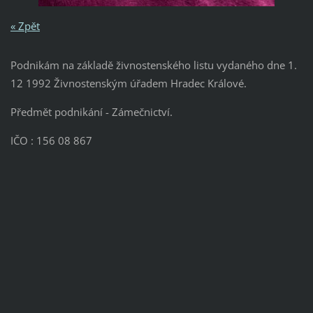
« Zpět
Podnikám na základě živnostenského listu vydaného dne 1.
12 1992 Živnostenským úřadem Hradec Králové.
Předmět podnikání - Zámečnictví.
IČO : 156 08 867