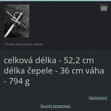
Výroba historických zbraní
celková délka - 52,2 cm
délka čepele - 36 cm váha
- 794 g
Následující
Spustit prezentaci