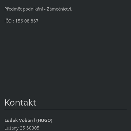
Předmět podnikání - Zámečnictví.
IČO : 156 08 867
Kontakt
Luděk Vobořil (HUGO)
Lužany 25 50305