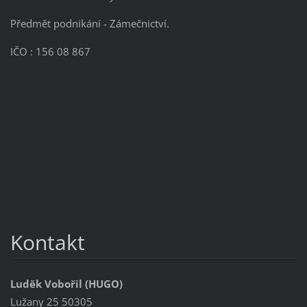
Předmět podnikání - Zámečnictví.
IČO : 156 08 867
Kontakt
Luděk Vobořil (HUGO)
Lužany 25 50305