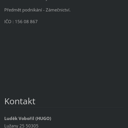
Předmět podnikání - Zámečnictví.
IČO : 156 08 867
Kontakt
Luděk Vobořil (HUGO)
Lužany 25 50305