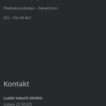
Předmět podnikání - Zámečnictví.
IČO : 156 08 867
Kontakt
Luděk Vobořil (HUGO)
Lužany 25 50305